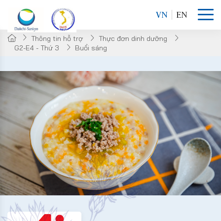
VN
EN
Thông tin hỗ trợ
Thực đơn dinh dưỡng
G2-E4 - Thứ 3
Buổi sáng