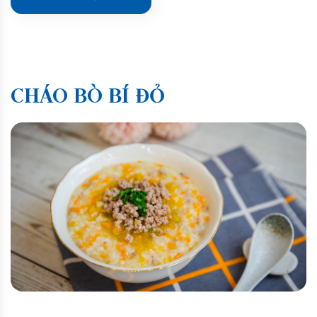
CHÁO BÒ BÍ ĐỎ