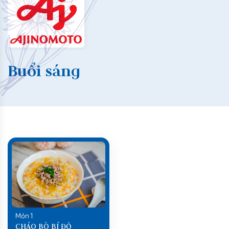
Buổi sáng
Món 1
CHÁO BÒ BÍ ĐỎ