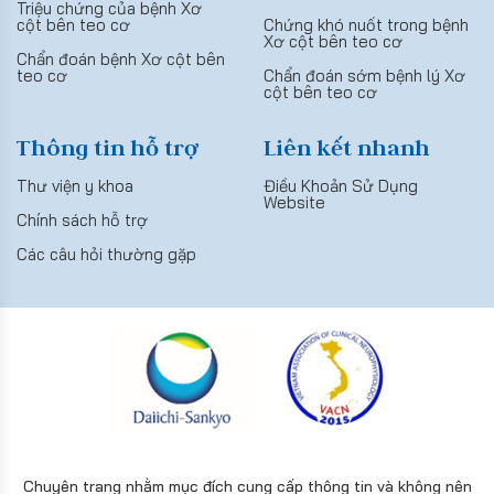
Triệu chứng của bệnh Xơ
cột bên teo cơ
Chứng khó nuốt trong bệnh
Xơ cột bên teo cơ
Chẩn đoán bệnh Xơ cột bên
teo cơ
Chẩn đoán sớm bệnh lý Xơ
cột bên teo cơ
Thông tin hỗ trợ
Liên kết nhanh
Thư viện y khoa
Điều Khoản Sử Dụng
Website
Chính sách hỗ trợ
Các câu hỏi thường gặp
Chuyên trang nhằm mục đích cung cấp thông tin và không nên