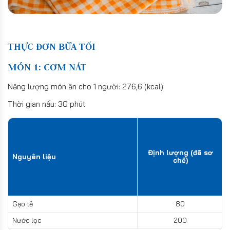
THỰC ĐƠN BỮA TỐI
MÓN 1: CƠM NÁT
Năng lượng món ăn cho 1 người: 276,6 (kcal)
Thời gian nấu: 30 phút
Định lượng (đã sơ
Nguyên liệu
chế)
Gạo tẻ
80
Nước lọc
200