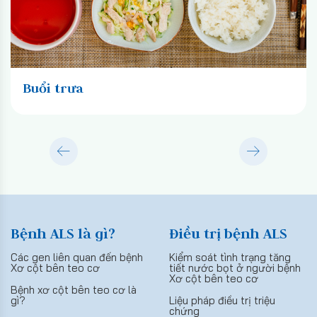
Buổi trưa
Bệnh ALS là gì?
Điều trị bệnh ALS
Các gen liên quan đến bệnh
Kiểm soát tình trạng tăng
Xơ cột bên teo cơ
tiết nước bọt ở người bệnh
Xơ cột bên teo cơ
Bệnh xơ cột bên teo cơ là
gì?
Liệu pháp điều trị triệu
chứng