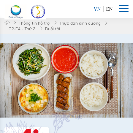
VN
EN
Thông tin hỗ trợ
Thực đơn dinh dưỡng
G2-E4 - Thứ 3
Buổi tối