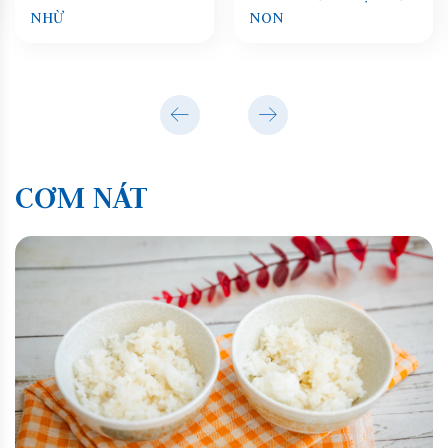
NHỪ
NON
CƠM NÁT