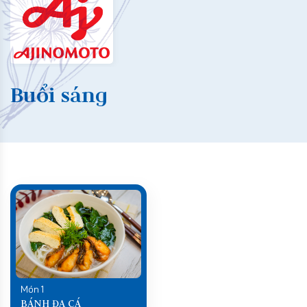
Buổi sáng
Món 1
BÁNH ĐA CÁ