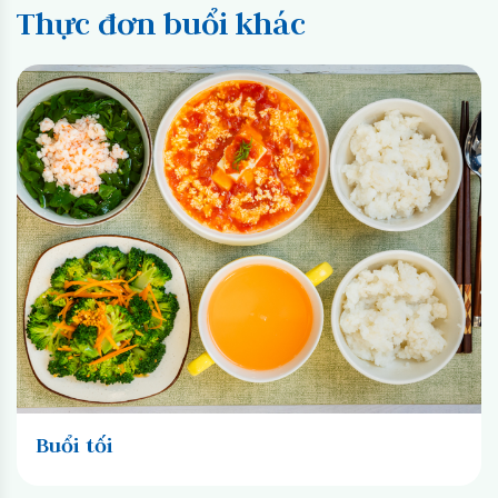
Thực đơn buổi khác
 trưa
Buổi