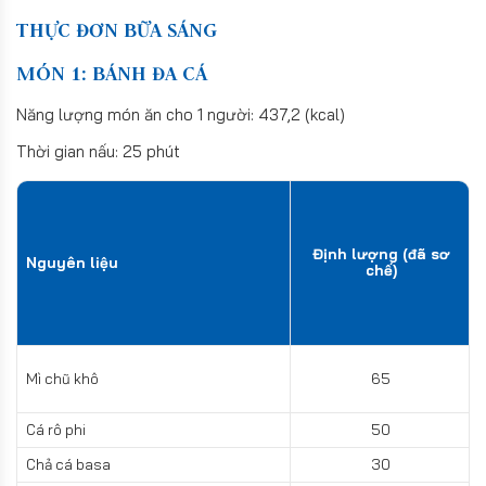
THỰC ĐƠN BỮA SÁNG
MÓN 1: BÁNH ĐA CÁ
Năng lượng món ăn cho 1 người: 437,2 (kcal)
Thời gian nấu: 25 phút
Định lượng (đã sơ
Nguyên liệu
chế)
Mì chũ khô
65
Cá rô phi
50
Chả cá basa
30