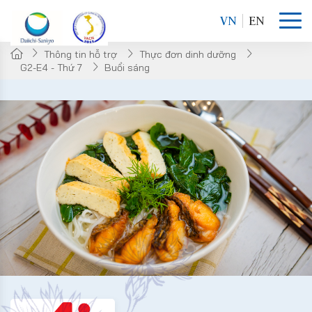
VN
EN
Thông tin hỗ trợ
Thực đơn dinh dưỡng
G2-E4 - Thứ 7
Buổi sáng