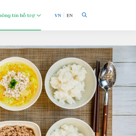
hông tin hỗ trợ
VN
EN