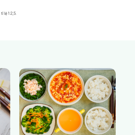
 lệ 1:2,5.