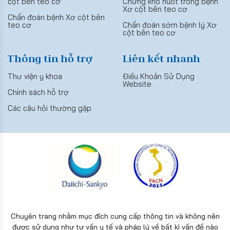
cột bên teo cơ
Chứng khó nuốt trong bệnh
Xơ cột bên teo cơ
Chẩn đoán bệnh Xơ cột bên
teo cơ
Chẩn đoán sớm bệnh lý Xơ
cột bên teo cơ
Thông tin hỗ trợ
Liên kết nhanh
Thư viện y khoa
Điều Khoản Sử Dụng
Website
Chính sách hỗ trợ
Các câu hỏi thường gặp
Chuyên trang nhằm mục đích cung cấp thông tin và không nên
được sử dụng như tư vấn y tế và pháp lý về bất kì vấn đề nào