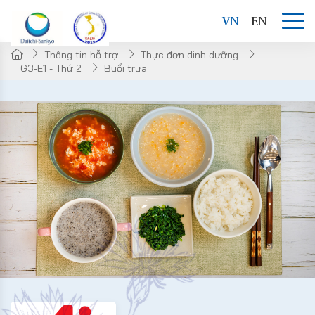
VN
EN
Thông tin hỗ trợ
Thực đơn dinh dưỡng
G3-E1 - Thứ 2
Buổi trưa