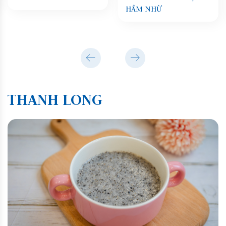
HẦM NHỪ
THANH LONG