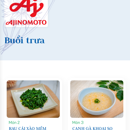
Buổi trưa
Món 2
Món 3
RAU CẢI XÀO MỀM
CANH GÀ KHOAI SỌ