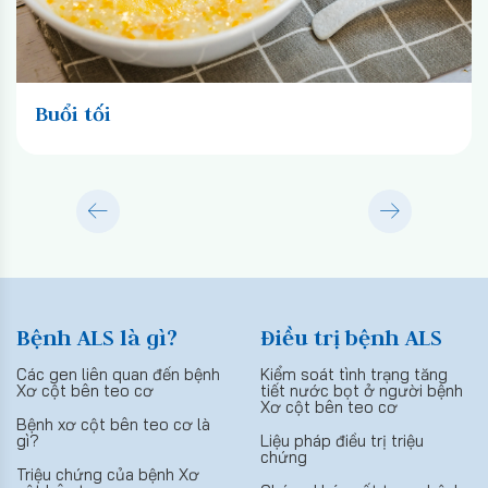
Buổi tối
Bệnh ALS là gì?
Điều trị bệnh ALS
Các gen liên quan đến bệnh
Kiểm soát tình trạng tăng
Xơ cột bên teo cơ
tiết nước bọt ở người bệnh
Xơ cột bên teo cơ
Bệnh xơ cột bên teo cơ là
gì?
Liệu pháp điều trị triệu
chứng
Triệu chứng của bệnh Xơ