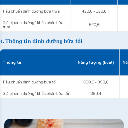
Tiêu chuẩn dinh dưỡng bữa trưa
420,0 - 520,0
Giá trị dinh dưỡng 1 khẩu phần bữa
520,6
trưa
4. Thông tin dinh dưỡng bữa tối
Thông tin
Năng lượng (kcal)
Nă
Tiêu chuẩn dinh dưỡng bữa tối
300,0 - 390,0
Giá trị dinh dưỡng 1 khẩu phần bữa tối
390,4