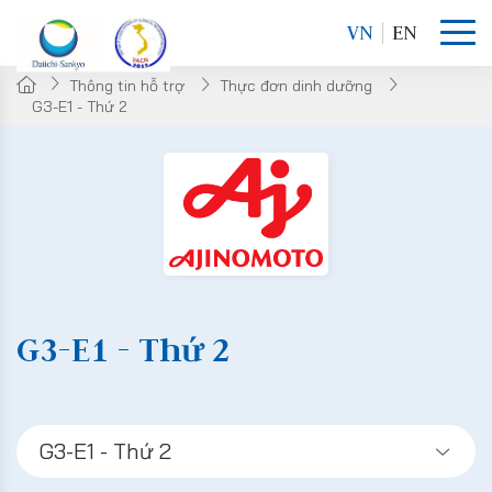
VN
EN
Thông tin hỗ trợ
Thực đơn dinh dưỡng
G3-E1 - Thứ 2
G3-E1 - Thứ 2