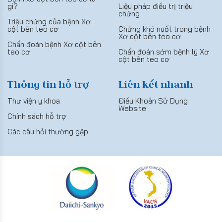
gì?
Liệu pháp điều trị triệu
chứng
Triệu chứng của bệnh Xơ
cột bên teo cơ
Chứng khó nuốt trong bệnh
Xơ cột bên teo cơ
Chẩn đoán bệnh Xơ cột bên
teo cơ
Chẩn đoán sớm bệnh lý Xơ
cột bên teo cơ
Thông tin hỗ trợ
Liên kết nhanh
Thư viện y khoa
Điều Khoản Sử Dụng
Website
Chính sách hỗ trợ
Các câu hỏi thường gặp