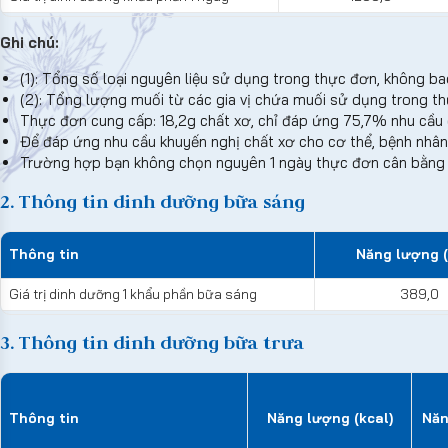
Ghi chú:
(1): Tổng số loại nguyên liệu sử dụng trong thực đơn, không ba
(2): Tổng lượng muối từ các gia vị chứa muối sử dụng trong 
Thực đơn cung cấp: 18,2g chất xơ, chỉ đáp ứng 75,7% nhu cầu
Để đáp ứng nhu cầu khuyến nghị chất xơ cho cơ thể, bệnh nhân
Trường hợp bạn không chọn nguyên 1 ngày thực đơn cân bằng d
2. Thông tin dinh dưỡng bữa sáng
Thông tin
Năng lượng (
Giá trị dinh dưỡng 1 khẩu phần bữa sáng
389,0
3. Thông tin dinh dưỡng bữa trưa
Thông tin
Năng lượng (kcal)
Năn