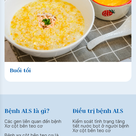
Buổi tối
Bệnh ALS là gì?
Điều trị bệnh ALS
Các gen liên quan đến bệnh
Kiểm soát tình trạng tăng
Xơ cột bên teo cơ
tiết nước bọt ở người bệnh
Xơ cột bên teo cơ
Bệnh xơ cột bên teo cơ là