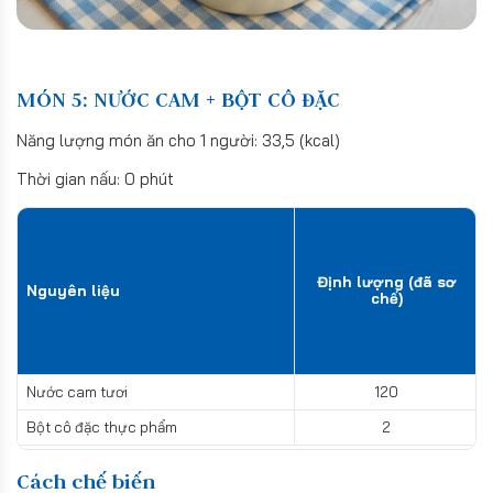
MÓN 5: NƯỚC CAM + BỘT CÔ ĐẶC
Năng lượng món ăn cho 1 người: 33,5 (kcal)
Thời gian nấu: 0 phút
Định lượng (đã sơ
Nguyên liệu
chế)
Nước cam tươi
120
Bột cô đặc thực phẩm
2
Cách chế biến