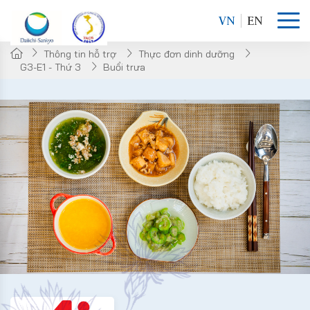
VN
EN
Thông tin hỗ trợ
Thực đơn dinh dưỡng
G3-E1 - Thứ 3
Buổi trưa