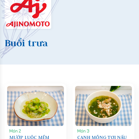
Buổi trưa
Món 2
Món 3
MƯỚP LUỘC MỀM
CANH MỒNG TƠI NẤU