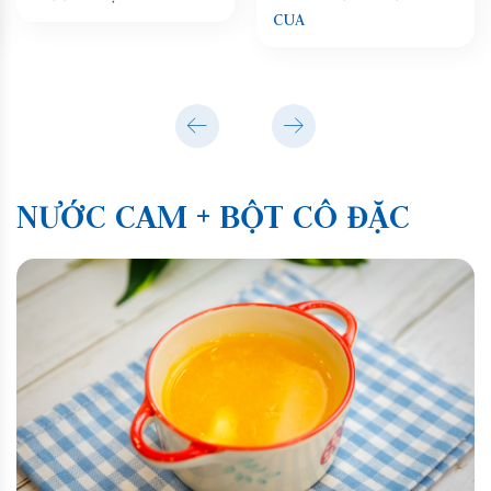
CUA
NƯỚC CAM + BỘT CÔ ĐẶC