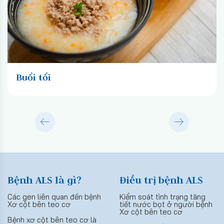
Buổi tối
Bệnh ALS là gì?
Điều trị bệnh ALS
Các gen liên quan đến bệnh
Kiểm soát tình trạng tăng
Xơ cột bên teo cơ
tiết nước bọt ở người bệnh
Xơ cột bên teo cơ
Bệnh xơ cột bên teo cơ là