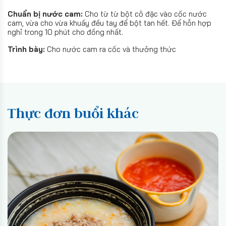
Chuẩn bị nước cam:
Cho từ từ bột cô đặc vào cốc nước
cam, vừa cho vừa khuấy đều tay để bột tan hết. Để hỗn hợp
nghỉ trong 10 phút cho đồng nhất.
Trình bày:
Cho nước cam ra cốc và thưởng thức
Thực đơn buổi khác