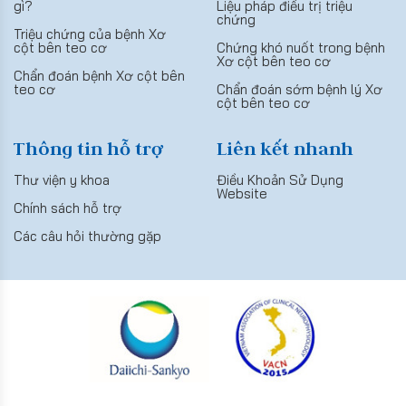
gì?
Liệu pháp điều trị triệu
chứng
Triệu chứng của bệnh Xơ
cột bên teo cơ
Chứng khó nuốt trong bệnh
Xơ cột bên teo cơ
Chẩn đoán bệnh Xơ cột bên
teo cơ
Chẩn đoán sớm bệnh lý Xơ
cột bên teo cơ
Thông tin hỗ trợ
Liên kết nhanh
Thư viện y khoa
Điều Khoản Sử Dụng
Website
Chính sách hỗ trợ
Các câu hỏi thường gặp