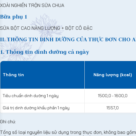
XOÀI NGHIỀN TRỘN SỮA CHUA
Bữa phụ 1
SỮA BỘT CAO NĂNG LƯỢNG + BỘT CÔ ĐẶC
II. THÔNG TIN DINH DƯỠNG CỦA THỰC ĐƠN CHO A
1. Thông tin dinh dưỡng cả ngày
Thông tin
Năng lượng (kcal)
Tiêu chuẩn dinh dưỡng 1 ngày
1500,0 - 1600,0
Giá trị dinh dưỡng khẩu phần 1 ngày
1557,0
Ghi chú:
Tổng số loại nguyên liệu sử dụng trong thực đơn, không bao gồm g