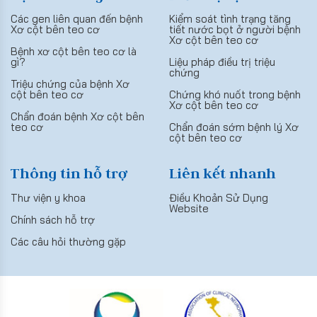
Các gen liên quan đến bệnh
Kiểm soát tình trạng tăng
Xơ cột bên teo cơ
tiết nước bọt ở người bệnh
Xơ cột bên teo cơ
Bệnh xơ cột bên teo cơ là
gì?
Liệu pháp điều trị triệu
chứng
Triệu chứng của bệnh Xơ
cột bên teo cơ
Chứng khó nuốt trong bệnh
Xơ cột bên teo cơ
Chẩn đoán bệnh Xơ cột bên
teo cơ
Chẩn đoán sớm bệnh lý Xơ
cột bên teo cơ
Thông tin hỗ trợ
Liên kết nhanh
Thư viện y khoa
Điều Khoản Sử Dụng
Website
Chính sách hỗ trợ
Các câu hỏi thường gặp