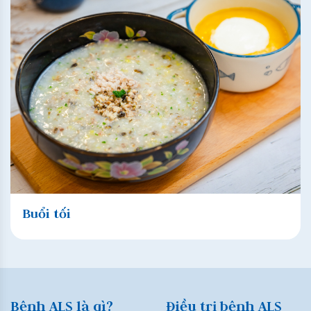
Buổi tối
Bệnh ALS là gì?
Điều trị bệnh ALS