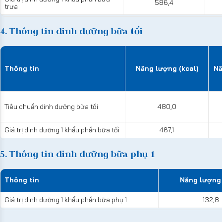
586,4
trưa
4. Thông tin dinh dưỡng bữa tối
Thông tin
Năng lượng (kcal)
Nă
Tiêu chuẩn dinh dưỡng bữa tối
480,0
Giá trị dinh dưỡng 1 khẩu phần bữa tối
467,1
5. Thông tin dinh dưỡng bữa phụ 1
Thông tin
Năng lượng 
Giá trị dinh dưỡng 1 khẩu phần bữa phụ 1
132,8