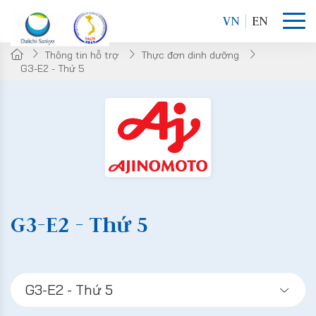
VN
EN
Thông tin hỗ trợ
Thực đơn dinh dưỡng
G3-E2 - Thứ 5
G3-E2 - Thứ 5