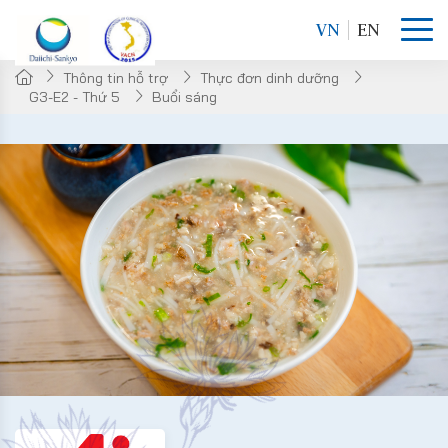
VN
EN
Thông tin hỗ trợ
Thực đơn dinh dưỡng
G3-E2 - Thứ 5
Buổi sáng