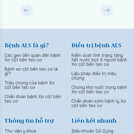
Bệnh ALS là gì?
Điều trị bệnh ALS
Các gen liên quan đến bệnh
Kiểm soát tình trạng tăng
Xơ cột bên teo cơ
tiết nước bọt ở người bệnh
Xơ cột bên teo cơ
Bệnh xơ cột bên teo cơ là
gì?
Liệu pháp điều trị triệu
chứng
Triệu chứng của bệnh Xơ
cột bên teo cơ
Chứng khó nuốt trong bệnh
Xơ cột bên teo cơ
Chẩn đoán bệnh Xơ cột bên
teo cơ
Chẩn đoán sớm bệnh lý Xơ
cột bên teo cơ
Thông tin hỗ trợ
Liên kết nhanh
Thư viện y khoa
Điều Khoản Sử Dụng