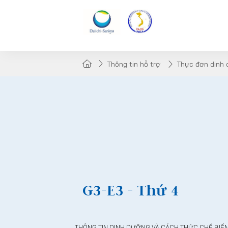
Thông tin hỗ trợ
Thực đơn dinh
G3-E3 - Thứ 4
THÔNG TIN DINH DƯỠNG VÀ CÁCH THỨC CHẾ BIẾ