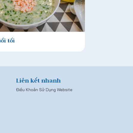
ổi tối
Liên kết nhanh
Điều Khoản Sử Dụng Website