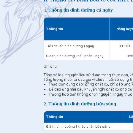
1. Thông tin dinh dưỡng cả ngày
Thông tin
Năng lượn
Tiêu chuẩn dinh dưỡng 1 ngày
1800,0 -
Giá trị dinh dưỡng khẩu phần 1 ngày
188
Ghi chú:
Tổng số loại nguyên liệu sử dụng trong thực đơn, k
Tổng lượng muối từ các gia vị chứa muối sử dụng 
Thực đơn cung cấp: 27,4g chất xơ, chỉ đáp ứng 
Để đáp ứng nhu cầu khuyến nghị chất xơ cho cơ 
Trường hợp bạn không chọn nguyên 1 ngày thực đ
2. Thông tin dinh dưỡng bữa sáng
Thông tin
Nă
Giá trị dinh dưỡng 1 khẩu phần bữa sáng