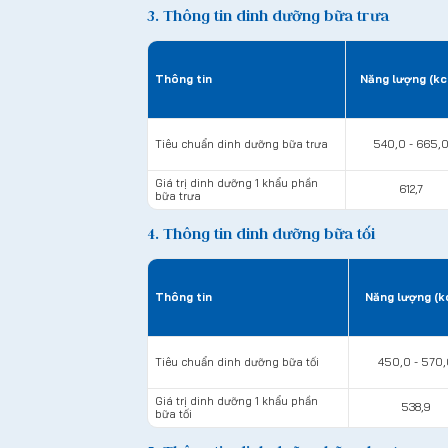
3. Thông tin dinh dưỡng bữa trưa
Thông tin
Năng lượng (kc
Tiêu chuẩn dinh dưỡng bữa trưa
540,0 - 665,
Giá trị dinh dưỡng 1 khẩu phần
612,7
bữa trưa
4. Thông tin dinh dưỡng bữa tối
Thông tin
Năng lượng (k
Tiêu chuẩn dinh dưỡng bữa tối
450,0 - 570,
Giá trị dinh dưỡng 1 khẩu phần
538,9
bữa tối