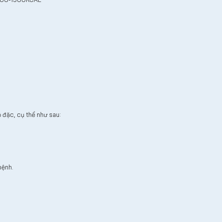
đặc, cụ thể như sau:
bệnh.