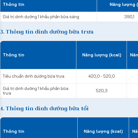
Thông tin
Năng lượng (
Giá trị dinh dưỡng 1 khẩu phần bữa sáng
390,1
3. Thông tin dinh dưỡng bữa trưa
Thông tin
Năng lượng (kcal)
Năn
Tiêu chuẩn dinh dưỡng bữa trưa
420,0 - 520,0
Giá trị dinh dưỡng 1 khẩu phần bữa
520,3
trưa
4. Thông tin dinh dưỡng bữa tối
Thông tin
Năng lượng (kcal)
Nă