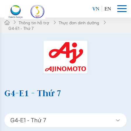
VN
EN
Thông tin hỗ trợ
Thực đơn dinh dưỡng
G4-E1 - Thứ 7
G4-E1 - Thứ 7