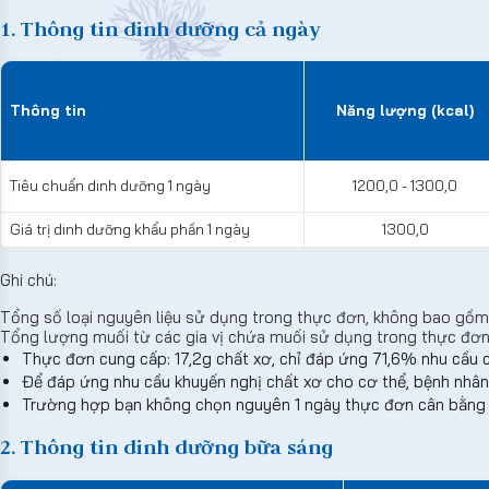
1. Thông tin dinh dưỡng cả ngày
Thông tin
Năng lượng (kcal)
Tiêu chuẩn dinh dưỡng 1 ngày
1200,0 - 1300,0
Giá trị dinh dưỡng khẩu phần 1 ngày
1300,0
Ghi chú:
Tổng số loại nguyên liệu sử dụng trong thực đơn, không bao gồm g
Tổng lượng muối từ các gia vị chứa muối sử dụng trong thực đơ
Thực đơn cung cấp: 17,2g chất xơ, chỉ đáp ứng 71,6% nhu cầu 
Để đáp ứng nhu cầu khuyến nghị chất xơ cho cơ thể, bệnh nhân
Trường hợp bạn không chọn nguyên 1 ngày thực đơn cân bằng d
2. Thông tin dinh dưỡng bữa sáng