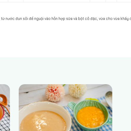
 từ nước đun sôi để nguội vào hỗn hợp sữa và bột cô đặc, vừa cho vừa khấy 