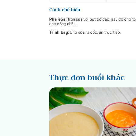
Cách chế biến
Pha sữa:
Trộn sữa với bột cô đặc, sau đó cho từ
cho đồng nhất.
Trình bày:
Cho sữa ra cốc, ăn trực tiếp.
Thực đơn buổi khác