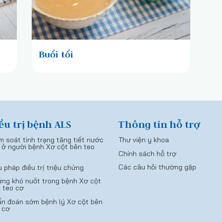
Buổi tối
ều trị bệnh ALS
Thông tin hỗ trợ
m soát tình trạng tăng tiết nước
Thư viện y khoa
 ở người bệnh Xơ cột bên teo
Chính sách hỗ trợ
Các câu hỏi thường gặp
u pháp điều trị triệu chứng
ng khó nuốt trong bệnh Xơ cột
 teo cơ
n đoán sớm bệnh lý Xơ cột bên
 cơ