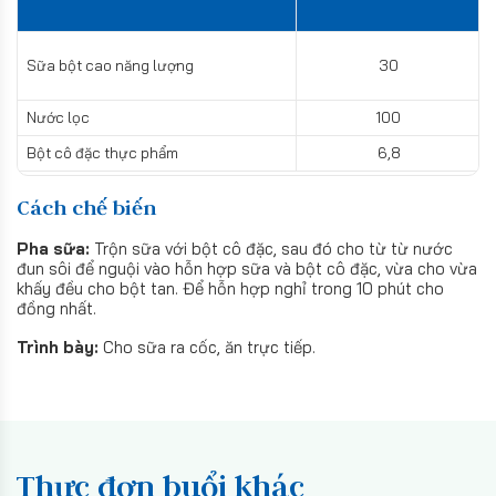
Sữa bột cao năng lượng
30
Nước lọc
100
Bột cô đặc thực phẩm
6,8
Cách chế biến
Pha sữa:
Trộn sữa với bột cô đặc, sau đó cho từ từ nước
đun sôi để nguội vào hỗn hợp sữa và bột cô đặc, vừa cho vừa
khấy đều cho bột tan. Để hỗn hợp nghỉ trong 10 phút cho
đồng nhất.
Trình bày:
Cho sữa ra cốc, ăn trực tiếp.
Thực đơn buổi khác