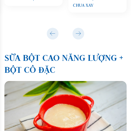
CHUA XAY
SỮA BỘT CAO NĂNG LƯỢNG +
BỘT CÔ ĐẶC