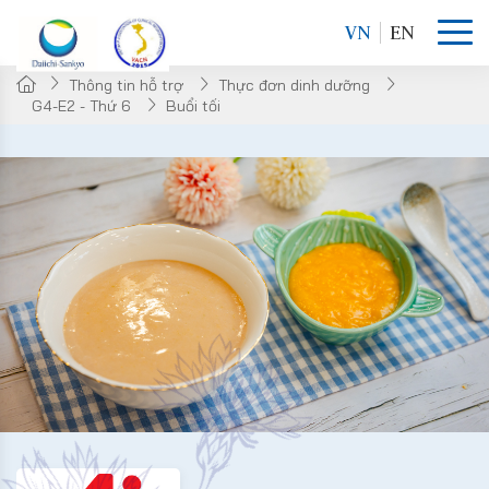
VN
EN
Thông tin hỗ trợ
Thực đơn dinh dưỡng
G4-E2 - Thứ 6
Buổi tối