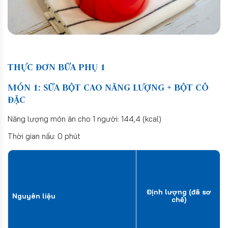
THỰC ĐƠN BỮA PHỤ 1
MÓN 1: SỮA BỘT CAO NĂNG LƯỢNG + BỘT CÔ
ĐẶC
Năng lượng món ăn cho 1 người: 144,4 (kcal)
Thời gian nấu: 0 phút
Định lượng (đã sơ
Nguyên liệu
chế)