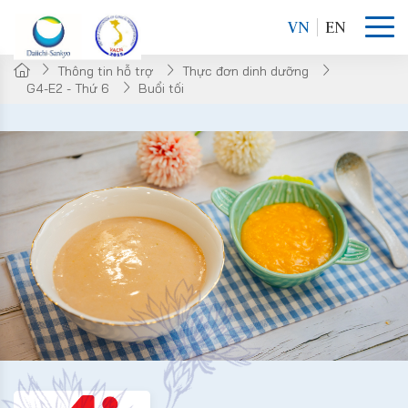
VN
EN
Thông tin hỗ trợ
Thực đơn dinh dưỡng
G4-E2 - Thứ 6
Buổi tối