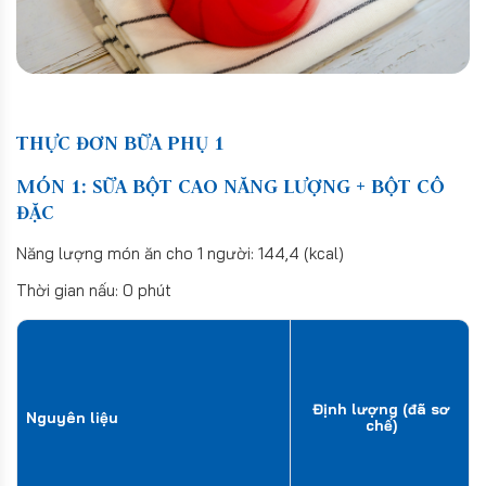
THỰC ĐƠN BỮA PHỤ 1
MÓN 1: SỮA BỘT CAO NĂNG LƯỢNG + BỘT CÔ
ĐẶC
Năng lượng món ăn cho 1 người: 144,4 (kcal)
Thời gian nấu: 0 phút
Định lượng (đã sơ
Nguyên liệu
chế)