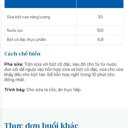
Sữa bột cao năng lượng
30
Nước lọc
100
Bột cô đặc thực phẩm
6,8
Cách chế biến
Pha sữa:
Trộn sữa với bột cô đặc, sau đó cho từ từ nước
đun sôi để nguội vào hỗn hợp sữa và bột cô đặc, vừa cho vừa
khấy đều cho bột tan. Để hỗn hợp nghỉ trong 10 phút cho
đồng nhất.
Trình bày:
Cho sữa ra cốc, ăn trực tiếp.
Thực đơn buổi khác