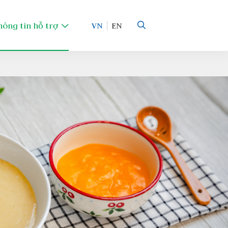
hông tin hỗ trợ
VN
EN