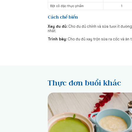
Bột cô đặc thực phẩm
1
Cách chế biến
Xay đu đủ:
Cho đu đủ chính và sữa tươi ít đường
nhất.
Trình bày:
Cho đu đủ xay trộn sữa ra cốc và ăn t
Thực đơn buổi khác