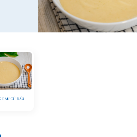
 RAU CỦ NẤU
A