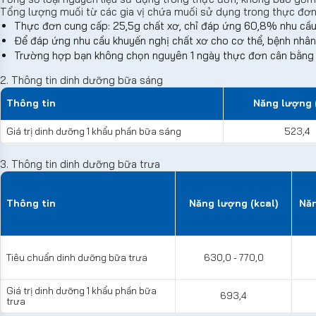
Tổng lượng muối từ các gia vị chứa muối sử dụng trong thực đơ
Thực đơn cung cấp: 25,5g chất xơ, chỉ đáp ứng 60,8% nhu cầu
Để đáp ứng nhu cầu khuyến nghị chất xơ cho cơ thể, bệnh nhân
Trường hợp bạn không chọn nguyên 1 ngày thực đơn cân bằng d
2. Thông tin dinh dưỡng bữa sáng
Thông tin
Năng lượng (
Giá trị dinh dưỡng 1 khẩu phần bữa sáng
523,4
3. Thông tin dinh dưỡng bữa trưa
Thông tin
Năng lượng (kcal)
Năn
Tiêu chuẩn dinh dưỡng bữa trưa
630,0 - 770,0
Giá trị dinh dưỡng 1 khẩu phần bữa
693,4
trưa