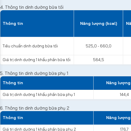
4. Thông tin dinh dưỡng bữa tối
Thông tin
Năng lượng (kcal)
Nă
Tiêu chuẩn dinh dưỡng bữa tối
525,0 - 660,0
Giá trị dinh dưỡng 1 khẩu phần bữa tối
564,5
5. Thông tin dinh dưỡng bữa phụ 1
Thông tin
Năng lượng 
Giá trị dinh dưỡng 1 khẩu phần bữa phụ 1
144,4
6. Thông tin dinh dưỡng bữa phụ 2
Thông tin
Năng lượng 
Giá trị dinh dưỡng 1 khẩu phần bữa phụ 2
176,7