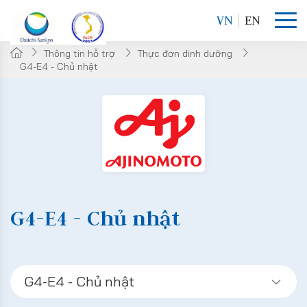
VN
EN
Thông tin hỗ trợ
Thực đơn dinh dưỡng
G4-E4 - Chủ nhật
G4-E4 - Chủ nhật