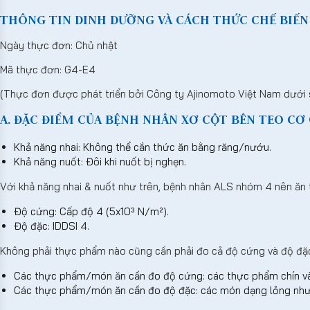
THÔNG TIN DINH DƯỠNG VÀ CÁCH THỨC CHẾ BIẾN 
Ngày thực đơn: Chủ nhật
Mã thực đơn: G4-E4
(Thực đơn được phát triển bởi Công ty Ajinomoto Việt Nam dưới 
A. ĐẶC ĐIỂM CỦA BỆNH NHÂN XƠ CỘT BÊN TEO CƠ (
Khả năng nhai: Không thể cắn thức ăn bằng răng/nướu.
Khả năng nuốt: Đôi khi nuốt bị nghẹn.
Với khả năng nhai & nuốt như trên, bệnh nhân ALS nhóm 4 nên ăn
Độ cứng: Cấp độ 4 (5x10³ N/m²).
Độ đặc: IDDSI 4.
Không phải thực phẩm nào cũng cần phải đo cả độ cứng và độ đặ
Các thực phẩm/món ăn cần đo độ cứng: các thực phẩm chín và
Các thực phẩm/món ăn cần đo độ đặc: các món dạng lỏng như 