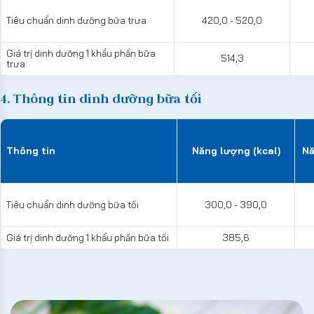
Tiêu chuẩn dinh dưỡng bữa trưa
420,0 - 520,0
Giá trị dinh dưỡng 1 khẩu phần bữa
514,3
trưa
4. Thông tin dinh dưỡng bữa tối
Thông tin
Năng lượng (kcal)
Nă
Tiêu chuẩn dinh dưỡng bữa tối
300,0 - 390,0
Giá trị dinh dưỡng 1 khẩu phần bữa tối
385,6