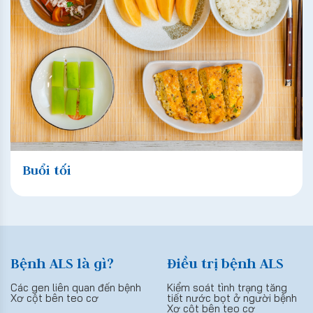
Buổi tối
Bệnh ALS là gì?
Điều trị bệnh ALS
Các gen liên quan đến bệnh
Kiểm soát tình trạng tăng
Xơ cột bên teo cơ
tiết nước bọt ở người bệnh
Xơ cột bên teo cơ