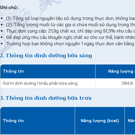
Ghi chú:
(1): Tổng số loại nguyên liệu sử dụng trong thực đơn, không ba
(2): Tổng lượng muối từ các gia vị chứa muối sử dụng trong 
Thực đơn cung cấp: 21,9g chất xơ, chỉ đáp ứng 91,3% nhu cầu 
Để đáp ứng nhu cầu khuyến nghị chất xơ cho cơ thể, bệnh nhân
Trường hợp bạn không chọn nguyên 1 ngày thực đơn cân bằng d
2. Thông tin dinh dưỡng bữa sáng
Thông tin
Năng lượng (
Giá trị dinh dưỡng 1 khẩu phần bữa sáng
384,8
3. Thông tin dinh dưỡng bữa trưa
Thông tin
Năng lượng (kcal)
Năn