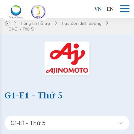
VN
EN
Thông tin hỗ trợ
Thực đơn dinh dưỡng
G1-E1 - Thứ 5
G1-E1 - Thứ 5