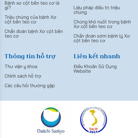
Bệnh xơ cột bên teo cơ là
gì?
Liệu pháp điều trị triệu
chứng
Triệu chứng của bệnh Xơ
cột bên teo cơ
Chứng khó nuốt trong bệnh
Xơ cột bên teo cơ
Chẩn đoán bệnh Xơ cột bên
teo cơ
Chẩn đoán sớm bệnh lý Xơ
cột bên teo cơ
Thông tin hỗ trợ
Liên kết nhanh
Thư viện y khoa
Điều Khoản Sử Dụng
Website
Chính sách hỗ trợ
Các câu hỏi thường gặp