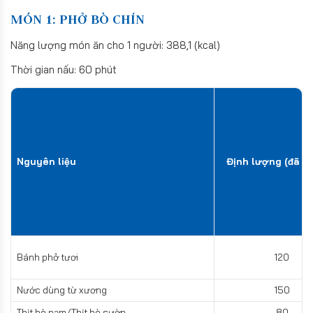
MÓN 1: PHỞ BÒ CHÍN
Năng lượng món ăn cho 1 người: 388,1 (kcal)
Thời gian nấu: 60 phút
Nguyên liệu
Định lượng (đã sơ
Bánh phở tươi
120
Nước dùng từ xương
150
Thịt bò nạm/Thịt bò sườn
80