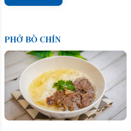
PHỞ BÒ CHÍN