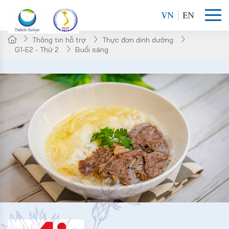
VN
EN
Thông tin hỗ trợ
Thực đơn dinh dưỡng
G1-E2 - Thứ 2
Buổi sáng