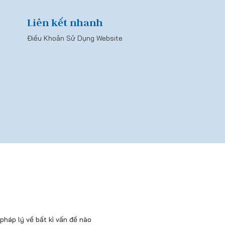
Liên kết nhanh
Điều Khoản Sử Dụng Website
háp lý về bất kì vấn đề nào