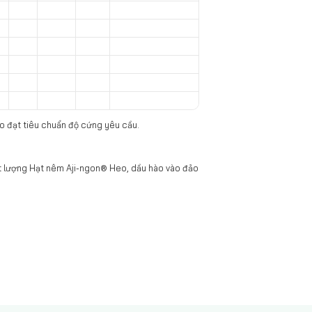
bảo đạt tiêu chuẩn độ cứng yêu cầu.
 hết lượng Hạt nêm Aji-ngon® Heo, dầu hào vào đảo