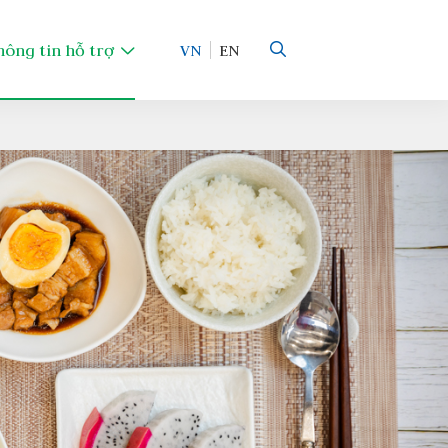
hông tin hỗ trợ
VN
EN