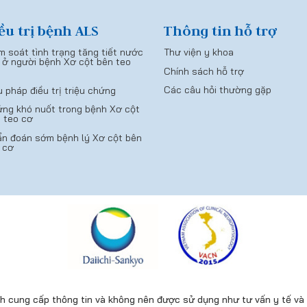
ều trị bệnh ALS
Thông tin hỗ trợ
m soát tình trạng tăng tiết nước
Thư viện y khoa
 ở người bệnh Xơ cột bên teo
Chính sách hỗ trợ
Các câu hỏi thường gặp
u pháp điều trị triệu chứng
ng khó nuốt trong bệnh Xơ cột
 teo cơ
n đoán sớm bệnh lý Xơ cột bên
 cơ
 cung cấp thông tin và không nên được sử dụng như tư vấn y tế và p