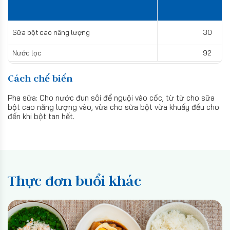
Sữa bột cao năng lượng
30
Nước lọc
92
Cách chế biến
Pha sữa: Cho nước đun sôi để nguội vào cốc, từ từ cho sữa
bột cao năng lượng vào, vừa cho sữa bột vừa khuấy đều cho
đến khi bột tan hết.
Thực đơn buổi khác