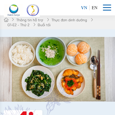
VN
EN
Thông tin hỗ trợ
Thực đơn dinh dưỡng
G1-E2 - Thứ 2
Buổi tối