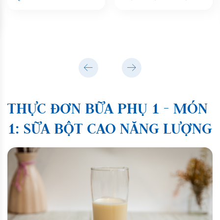
THỰC ĐƠN BỮA PHỤ 1 - MÓN
1: SỮA BỘT CAO NĂNG LƯỢNG