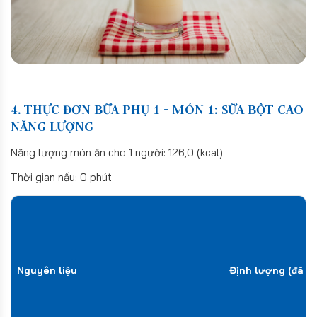
4. THỰC ĐƠN BỮA PHỤ 1 - MÓN 1: SỮA BỘT CAO
NĂNG LƯỢNG
Năng lượng món ăn cho 1 người: 126,0 (kcal)
Thời gian nấu: 0 phút
Nguyên liệu
Định lượng (đã sơ