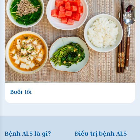
Buổi tối
Bệnh ALS là gì?
Điều trị bệnh ALS