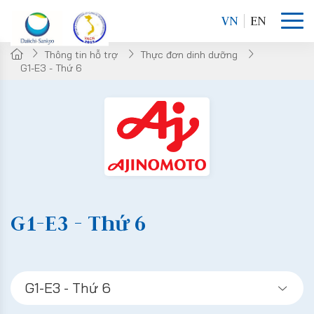
VN
EN
Thông tin hỗ trợ
Thực đơn dinh dưỡng
G1-E3 - Thứ 6
G1-E3 - Thứ 6