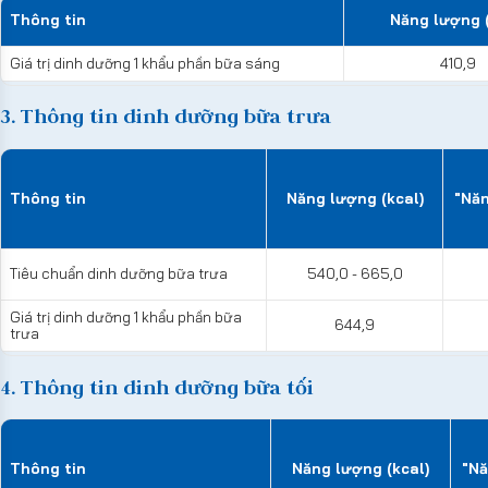
Thông tin
Năng lượng (
Giá trị dinh dưỡng 1 khẩu phần bữa sáng
410,9
3. Thông tin dinh dưỡng bữa trưa
Thông tin
Năng lượng (kcal)
"Năn
Tiêu chuẩn dinh dưỡng bữa trưa
540,0 - 665,0
Giá trị dinh dưỡng 1 khẩu phần bữa
644,9
trưa
4. Thông tin dinh dưỡng bữa tối
Thông tin
Năng lượng (kcal)
"Nă