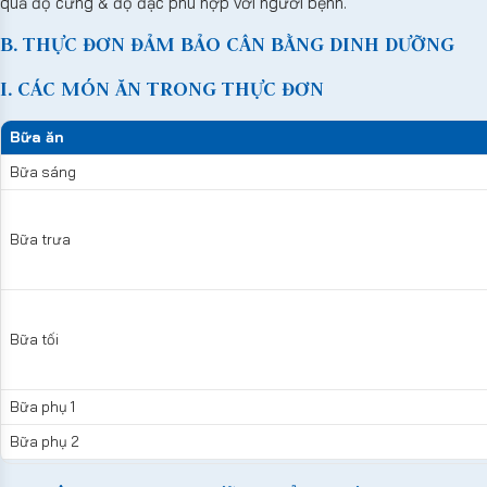
quả độ cứng & độ đặc phù hợp với người bệnh.
B. THỰC ĐƠN ĐẢM BẢO CÂN BẰNG DINH DƯỠNG
I. CÁC MÓN ĂN TRONG THỰC ĐƠN
Bữa ăn
Bữa sáng
Bữa trưa
Bữa tối
Bữa phụ 1
Bữa phụ 2