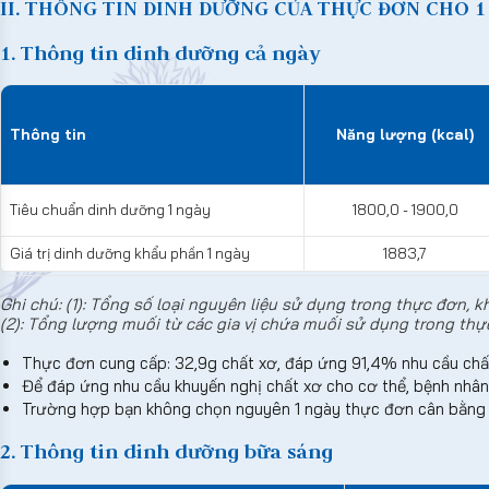
II. THÔNG TIN DINH DƯỠNG CỦA THỰC ĐƠN CHO 1 A
1. Thông tin dinh dưỡng cả ngày
Thông tin
Năng lượng (kcal)
Tiêu chuẩn dinh dưỡng 1 ngày
1800,0 - 1900,0
Giá trị dinh dưỡng khẩu phần 1 ngày
1883,7
Ghi chú: (1): Tổng số loại nguyên liệu sử dụng trong thực đơn, k
(2): Tổng lượng muối từ các gia vị chứa muối sử dụng trong th
Thực đơn cung cấp: 32,9g chất xơ, đáp ứng 91,4% nhu cầu chấ
Để đáp ứng nhu cầu khuyến nghị chất xơ cho cơ thể, bệnh nhân
Trường hợp bạn không chọn nguyên 1 ngày thực đơn cân bằng d
2. Thông tin dinh dưỡng bữa sáng