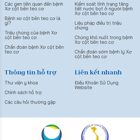
Các gen liên quan đến bệnh
Kiểm soát tình trạng tăng
Xơ cột bên teo cơ
tiết nước bọt ở người bệnh
Xơ cột bên teo cơ
Bệnh xơ cột bên teo cơ là
gì?
Liệu pháp điều trị triệu
chứng
Triệu chứng của bệnh Xơ
cột bên teo cơ
Chứng khó nuốt trong bệnh
Xơ cột bên teo cơ
Chẩn đoán bệnh Xơ cột bên
teo cơ
Chẩn đoán sớm bệnh lý Xơ
cột bên teo cơ
Thông tin hỗ trợ
Liên kết nhanh
Thư viện y khoa
Điều Khoản Sử Dụng
Website
Chính sách hỗ trợ
Các câu hỏi thường gặp