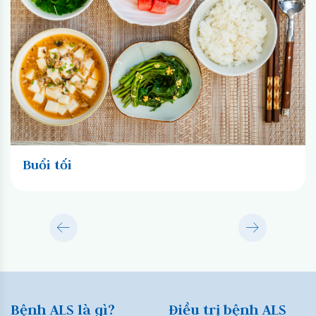
Buổi tối
Bệnh ALS là gì?
Điều trị bệnh ALS