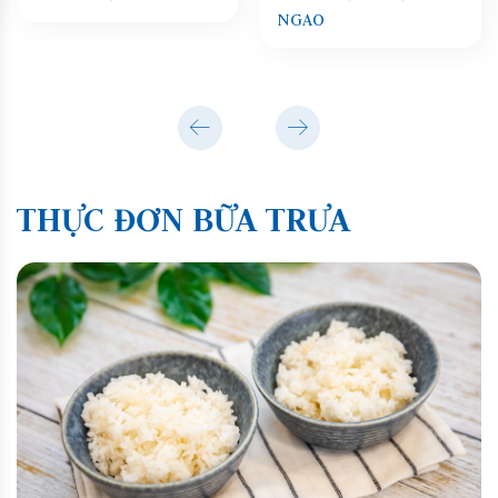
NGAO
THỰC ĐƠN BỮA TRƯA