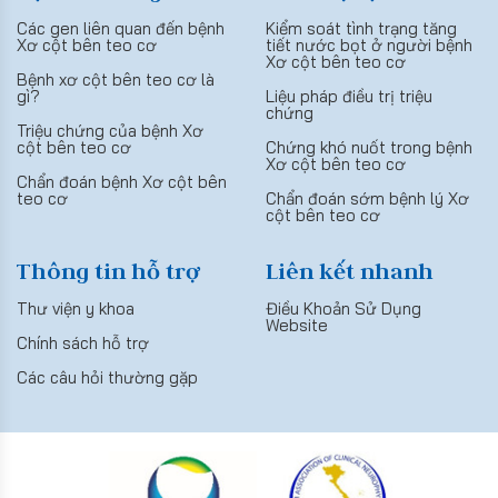
Các gen liên quan đến bệnh
Kiểm soát tình trạng tăng
Xơ cột bên teo cơ
tiết nước bọt ở người bệnh
Xơ cột bên teo cơ
Bệnh xơ cột bên teo cơ là
gì?
Liệu pháp điều trị triệu
chứng
Triệu chứng của bệnh Xơ
cột bên teo cơ
Chứng khó nuốt trong bệnh
Xơ cột bên teo cơ
Chẩn đoán bệnh Xơ cột bên
teo cơ
Chẩn đoán sớm bệnh lý Xơ
cột bên teo cơ
Thông tin hỗ trợ
Liên kết nhanh
Thư viện y khoa
Điều Khoản Sử Dụng
Website
Chính sách hỗ trợ
Các câu hỏi thường gặp