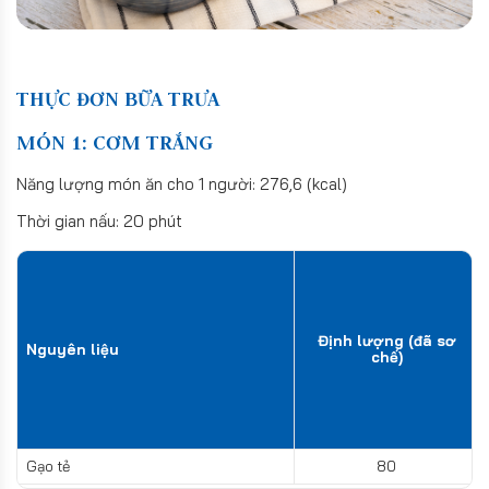
THỰC ĐƠN BỮA TRƯA
MÓN 1: CƠM TRẮNG
Năng lượng món ăn cho 1 người: 276,6 (kcal)
Thời gian nấu: 20 phút
Định lượng (đã sơ
Nguyên liệu
chế)
Gạo tẻ
80