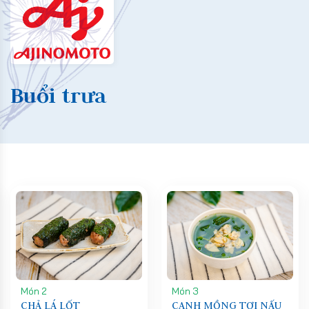
Buổi trưa
Món 2
Món 3
CHẢ LÁ LỐT
CANH MỒNG TƠI NẤU