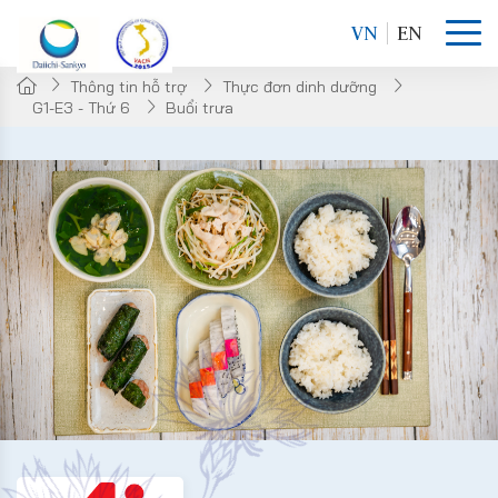
VN
EN
Thông tin hỗ trợ
Thực đơn dinh dưỡng
G1-E3 - Thứ 6
Buổi trưa