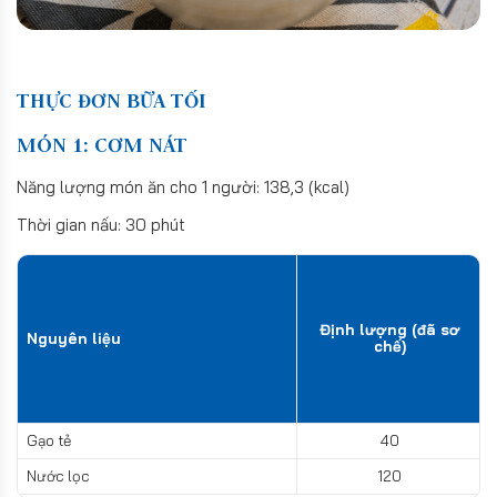
THỰC ĐƠN BỮA TỐI
MÓN 1: CƠM NÁT
Năng lượng món ăn cho 1 người: 138,3 (kcal)
Thời gian nấu: 30 phút
Định lượng (đã sơ
Nguyên liệu
chế)
Gạo tẻ
40
Nước lọc
120