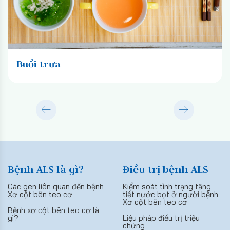
Buổi trưa
Bệnh ALS là gì?
Điều trị bệnh ALS
Các gen liên quan đến bệnh
Kiểm soát tình trạng tăng
Xơ cột bên teo cơ
tiết nước bọt ở người bệnh
Xơ cột bên teo cơ
Bệnh xơ cột bên teo cơ là
gì?
Liệu pháp điều trị triệu
chứng