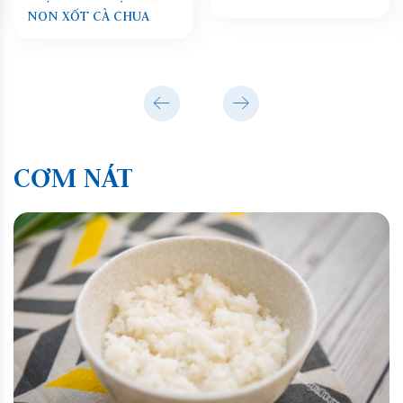
NON XỐT CÀ CHUA
CƠM NÁT