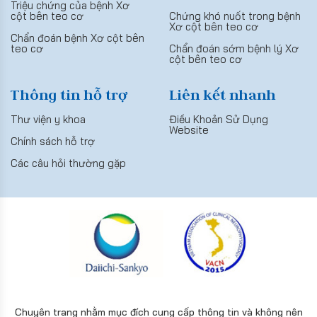
Triệu chứng của bệnh Xơ
cột bên teo cơ
Chứng khó nuốt trong bệnh
Xơ cột bên teo cơ
Chẩn đoán bệnh Xơ cột bên
teo cơ
Chẩn đoán sớm bệnh lý Xơ
cột bên teo cơ
Thông tin hỗ trợ
Liên kết nhanh
Thư viện y khoa
Điều Khoản Sử Dụng
Website
Chính sách hỗ trợ
Các câu hỏi thường gặp
Chuyên trang nhằm mục đích cung cấp thông tin và không nên