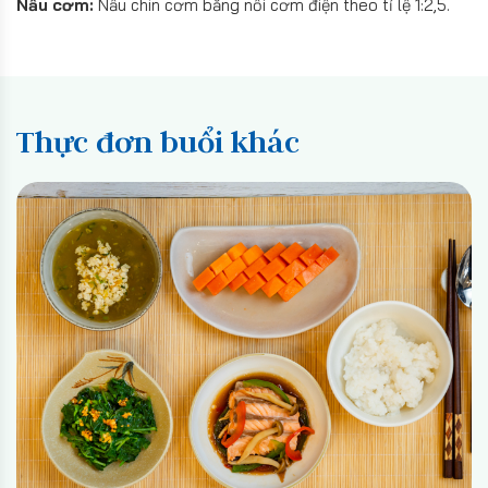
Nấu cơm:
Nấu chín cơm bằng nồi cơm điện theo tỉ lệ 1:2,5.
Thực đơn buổi khác