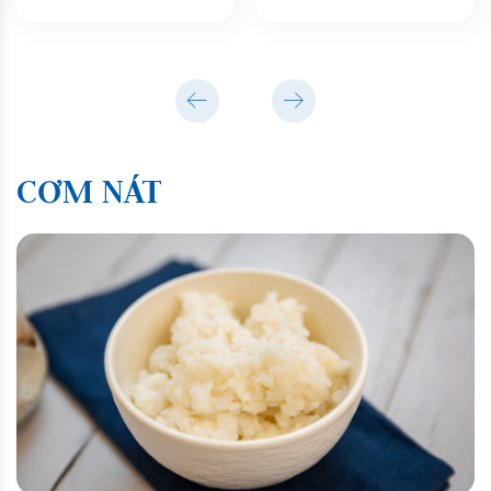
CƠM NÁT