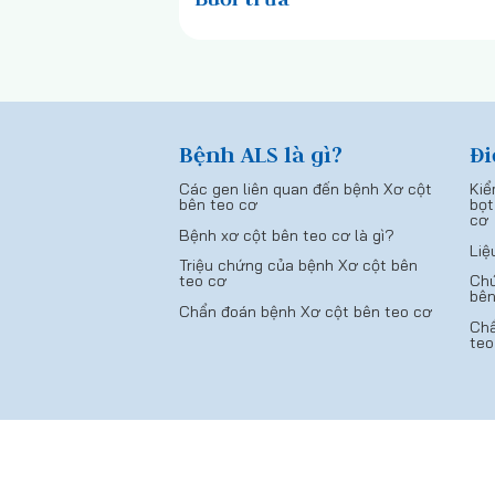
Bệnh ALS là gì?
Đi
Các gen liên quan đến bệnh Xơ cột
Kiể
bên teo cơ
bọt
cơ
Bệnh xơ cột bên teo cơ là gì?
Liệ
Triệu chứng của bệnh Xơ cột bên
teo cơ
Chứ
bên
Chẩn đoán bệnh Xơ cột bên teo cơ
Chẩ
teo