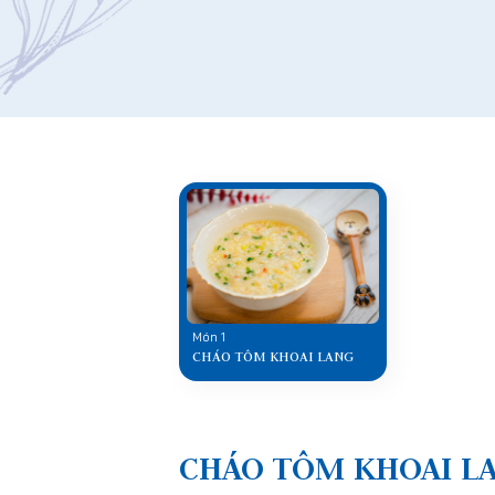
Món 1
CHÁO TÔM KHOAI LANG
CHÁO TÔM KHOAI L