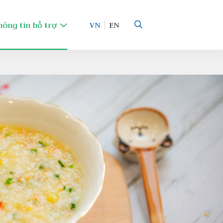
hông tin hỗ trợ
VN
EN