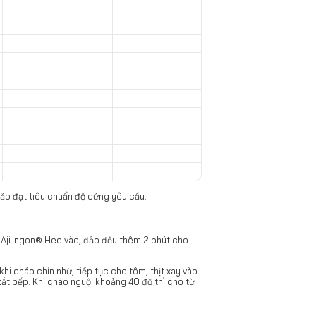
bảo đạt tiêu chuẩn độ cứng yêu cầu.
êm Aji-ngon® Heo vào, đảo đều thêm 2 phút cho
hi cháo chín nhừ, tiếp tục cho tôm, thịt xay vào
ắt bếp. Khi cháo nguội khoảng 40 độ thì cho từ