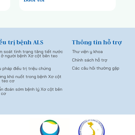
ều trị bệnh ALS
Thông tin hỗ trợ
m soát tình trạng tăng tiết nước
Thư viện y khoa
 ở người bệnh Xơ cột bên teo
Chính sách hỗ trợ
Các câu hỏi thường gặp
u pháp điều trị triệu chứng
ng khó nuốt trong bệnh Xơ cột
 teo cơ
n đoán sớm bệnh lý Xơ cột bên
 cơ