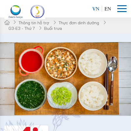
VN
EN
Thông tin hỗ trợ
Thực đơn dinh dưỡng
G3-E3 - Thứ 7
Buổi trưa