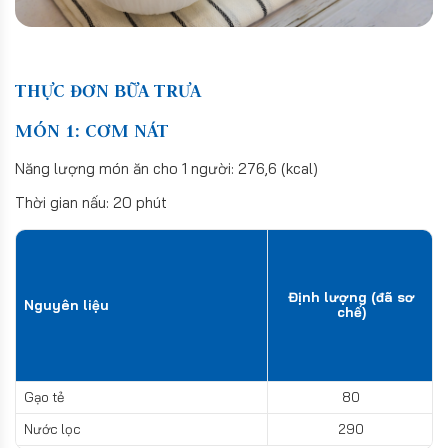
THỰC ĐƠN BỮA TRƯA
MÓN 1: CƠM NÁT
Năng lượng món ăn cho 1 người: 276,6 (kcal)
Thời gian nấu: 20 phút
Định lượng (đã sơ
Nguyên liệu
chế)
Gạo tẻ
80
Nước lọc
290