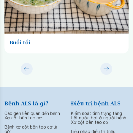
Buổi tối
Bệnh ALS là gì?
Điều trị bệnh ALS
Các gen liên quan đến bệnh
Kiểm soát tình trạng tăng
Xơ cột bên teo cơ
tiết nước bọt ở người bệnh
Xơ cột bên teo cơ
Bệnh xơ cột bên teo cơ là
gì?
Liệu pháp điều trị triệu