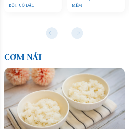
BỘT CÔ ĐẶC
MỀM
CƠM NÁT