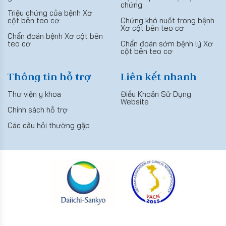
chứng
Triệu chứng của bệnh Xơ
cột bên teo cơ
Chứng khó nuốt trong bệnh
Xơ cột bên teo cơ
Chẩn đoán bệnh Xơ cột bên
teo cơ
Chẩn đoán sớm bệnh lý Xơ
cột bên teo cơ
Thông tin hỗ trợ
Liên kết nhanh
Thư viện y khoa
Điều Khoản Sử Dụng
Website
Chính sách hỗ trợ
Các câu hỏi thường gặp