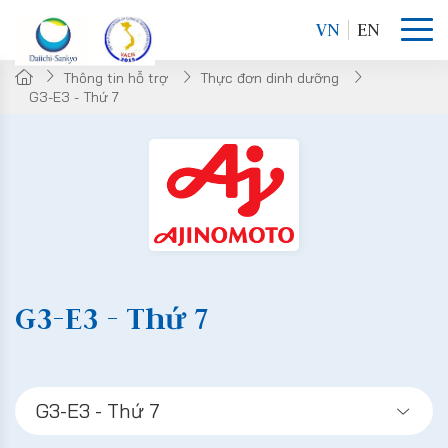
VN
EN
Thông tin hỗ trợ
Thực đơn dinh dưỡng
G3-E3 - Thứ 7
G3-E3 - Thứ 7